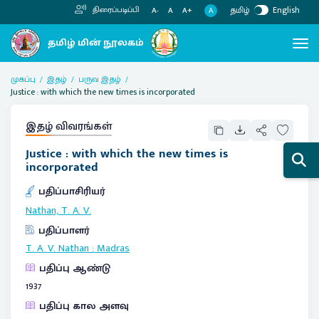
தமிழ்
English
திரைப்படிப்பி
A
A-
A
A+
முகப்பு
இதழ்
பருவ இதழ்
Justice : with which the new times is incorporated
இதழ் விவரங்கள்
Justice : with which the new times is
incorporated
பதிப்பாசிரியர்
Nathan, T. A. V.
பதிப்பாளர்
T. A. V. Nathan
:
Madras
பதிப்பு ஆண்டு
1937
பதிப்பு கால அளவு