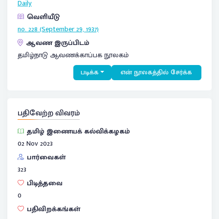
Daily
வெளியீடு
no. 228 (September 29, 1937)
ஆவண இருப்பிடம்
தமிழ்நாடு ஆவணக்காப்பக நூலகம்
படிக்க
என் நூலகத்தில் சேர்க்க
பதிவேற்ற விவரம்
தமிழ் இணையக் கல்விக்கழகம்
02 Nov 2023
பார்வைகள்
323
பிடித்தவை
0
பதிவிறக்கங்கள்