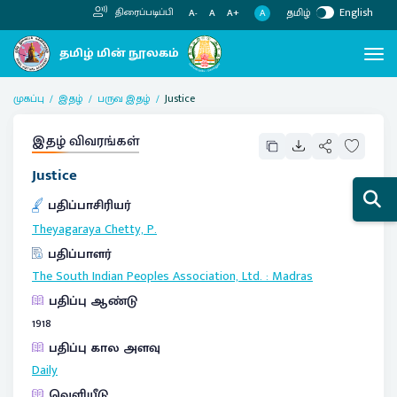
தமிழ்
English
திரைப்படிப்பி
A
A-
A
A+
முகப்பு
இதழ்
பருவ இதழ்
Justice
இதழ் விவரங்கள்
Justice
பதிப்பாசிரியர்
Theyagaraya Chetty, P.
பதிப்பாளர்
The South Indian Peoples Association, Ltd.
:
Madras
பதிப்பு ஆண்டு
1918
பதிப்பு கால அளவு
Daily
வெளியீடு