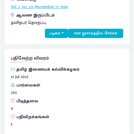
Vol. 2, no. 271 (November 27, 1918)
ஆவண இருப்பிடம்
தனிநபர் தொகுப்பு
படிக்க
என் நூலகத்தில் சேர்க்க
பதிவேற்ற விவரம்
தமிழ் இணையக் கல்விக்கழகம்
21 Jul 2023
பார்வைகள்
203
பிடித்தவை
0
பதிவிறக்கங்கள்
5