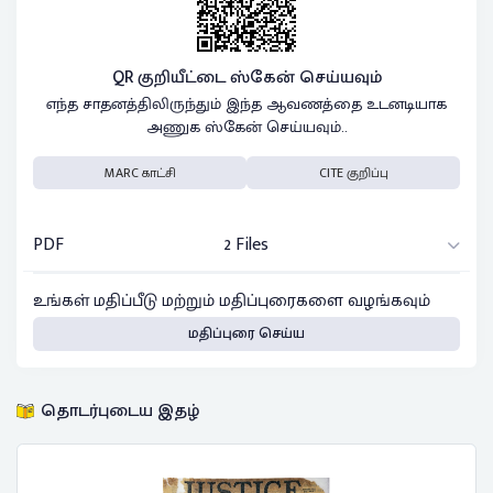
QR குறியீட்டை ஸ்கேன் செய்யவும்
எந்த சாதனத்திலிருந்தும் இந்த ஆவணத்தை உடனடியாக
அணுக ஸ்கேன் செய்யவும்..
MARC காட்சி
CITE குறிப்பு
PDF
2 Files
உங்கள் மதிப்பீடு மற்றும் மதிப்புரைகளை வழங்கவும்
மதிப்புரை செய்ய
தொடர்புடைய இதழ்