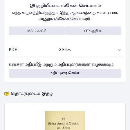
QR குறியீட்டை ஸ்கேன் செய்யவும்
எந்த சாதனத்திலிருந்தும் இந்த ஆவணத்தை உடனடியாக
அணுக ஸ்கேன் செய்யவும்..
MARC காட்சி
CITE குறிப்பு
PDF
2 Files
உங்கள் மதிப்பீடு மற்றும் மதிப்புரைகளை வழங்கவும்
மதிப்புரை செய்ய
தொடர்புடைய இதழ்