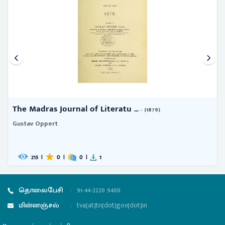
The Madras Journal of Literatu ...
- (1879)
Gustav Oppert
215
|
0
|
0
|
1
தொலைபேசி
:
91-44-2220 9400
மின்னஞ்சல்
:
tva[at]tn[dot]gov[dot]in