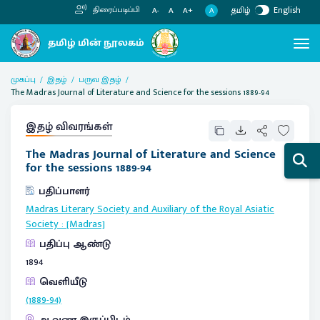
தமிழ்
English
திரைப்படிப்பி
A
A-
A
A+
முகப்பு
இதழ்
பருவ இதழ்
The Madras Journal of Literature and Science for the sessions 1889-94
இதழ் விவரங்கள்
The Madras Journal of Literature and Science
for the sessions 1889-94
பதிப்பாளர்
Madras Literary Society and Auxiliary of the Royal Asiatic
Society
:
[Madras]
பதிப்பு ஆண்டு
1894
வெளியீடு
(1889-94)
ஆவண இருப்பிடம்