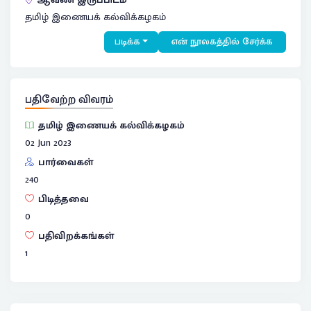
தமிழ் இணையக் கல்விக்கழகம்
படிக்க
என் நூலகத்தில் சேர்க்க
பதிவேற்ற விவரம்
தமிழ் இணையக் கல்விக்கழகம்
02 Jun 2023
பார்வைகள்
240
பிடித்தவை
0
பதிவிறக்கங்கள்
1