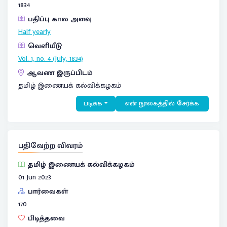
1834
பதிப்பு கால அளவு
Half yearly
வெளியீடு
Vol. 1, no. 4 (July, 1834)
ஆவண இருப்பிடம்
தமிழ் இணையக் கல்விக்கழகம்
படிக்க
என் நூலகத்தில் சேர்க்க
பதிவேற்ற விவரம்
தமிழ் இணையக் கல்விக்கழகம்
01 Jun 2023
பார்வைகள்
170
பிடித்தவை