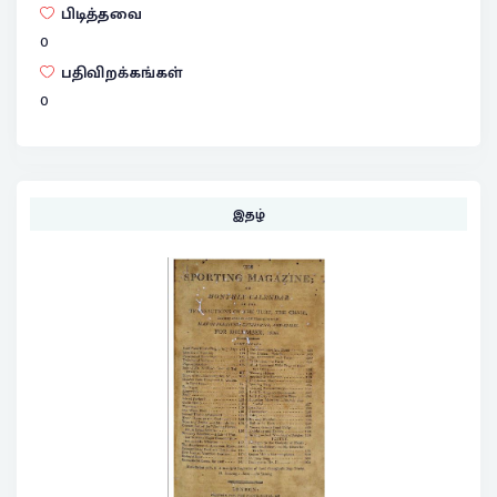
பிடித்தவை
0
பதிவிறக்கங்கள்
0
இதழ்