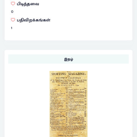
பிடித்தவை
0
பதிவிறக்கங்கள்
1
இதழ்