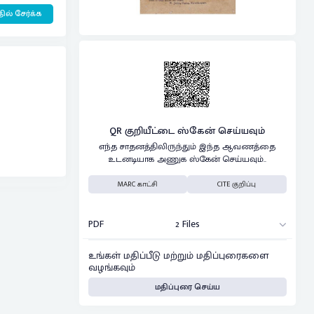
ில் சேர்க்க
QR குறியீட்டை ஸ்கேன் செய்யவும்
எந்த சாதனத்திலிருந்தும் இந்த ஆவணத்தை
உடனடியாக அணுக ஸ்கேன் செய்யவும்..
MARC காட்சி
CITE குறிப்பு
PDF
2 Files
உங்கள் மதிப்பீடு மற்றும் மதிப்புரைகளை
வழங்கவும்
மதிப்புரை செய்ய