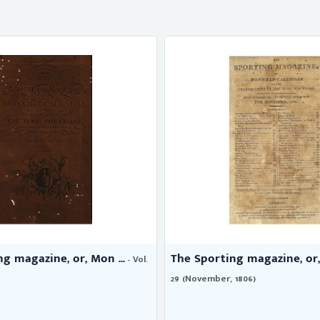
g magazine, or, Mon ...
The Sporting magazine, or, 
- Vol.
29 (November, 1806)