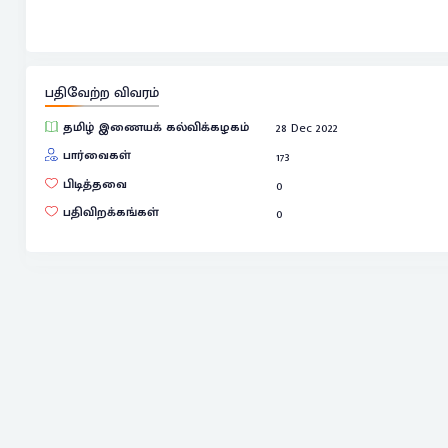
பதிவேற்ற விவரம்
தமிழ் இணையக் கல்விக்கழகம்
28 Dec 2022
பார்வைகள்
173
பிடித்தவை
0
பதிவிறக்கங்கள்
0