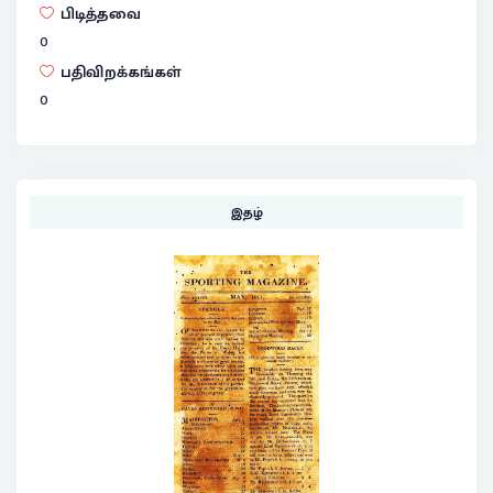
பிடித்தவை
0
பதிவிறக்கங்கள்
0
இதழ்