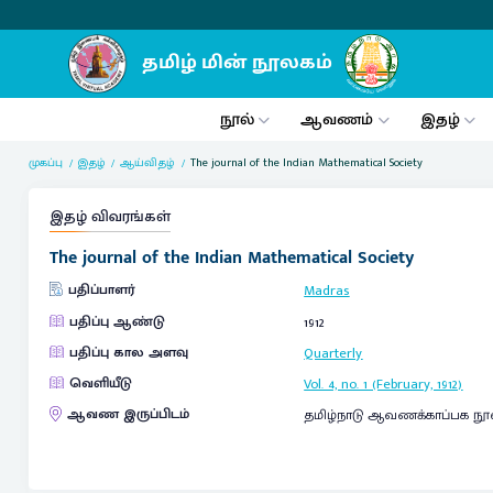
நூல்
ஆவணம்
இதழ்
முகப்பு
இதழ்
ஆய்விதழ்
The journal of the Indian Mathematical Society
இதழ் விவரங்கள்
The journal of the Indian Mathematical Society
பதிப்பாளர்
Madras
பதிப்பு ஆண்டு
1912
பதிப்பு கால அளவு
Quarterly
வெளியீடு
Vol. 4, no. 1 (February, 1912)
ஆவண இருப்பிடம்
தமிழ்நாடு ஆவணக்காப்பக நூ