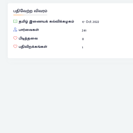
பதிவேற்ற விவரம்
தமிழ் இணையக் கல்விக்கழகம்
17 Oct 2022
பார்வைகள்
241
பிடித்தவை
0
பதிவிறக்கங்கள்
1