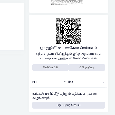
QR குறியீட்டை ஸ்கேன் செய்யவும்
எந்த சாதனத்திலிருந்தும் இந்த ஆவணத்தை
உடனடியாக அணுக ஸ்கேன் செய்யவும்..
MARC காட்சி
CITE குறிப்பு
PDF
2 Files
உங்கள் மதிப்பீடு மற்றும் மதிப்புரைகளை
வழங்கவும்
மதிப்புரை செய்ய