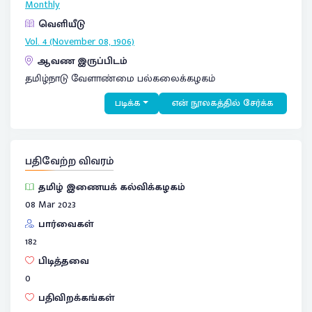
Monthly
வெளியீடு
Vol. 4 (November 08, 1906)
ஆவண இருப்பிடம்
தமிழ்நாடு வேளாண்மை பல்கலைக்கழகம்
படிக்க
என் நூலகத்தில் சேர்க்க
பதிவேற்ற விவரம்
தமிழ் இணையக் கல்விக்கழகம்
08 Mar 2023
பார்வைகள்
182
பிடித்தவை
0
பதிவிறக்கங்கள்