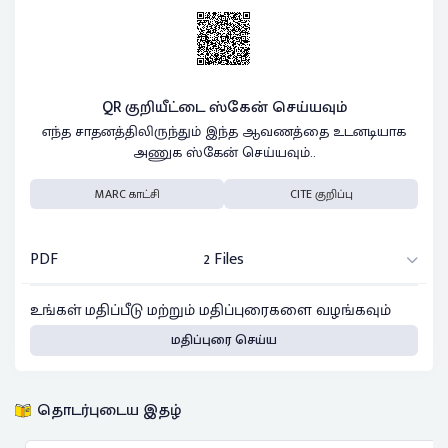
QR குறியீட்டை ஸ்கேன் செய்யவும்
எந்த சாதனத்திலிருந்தும் இந்த ஆவணத்தை உடனடியாக
அணுக ஸ்கேன் செய்யவும்..
MARC காட்சி
CITE குறிப்பு
PDF
2 Files
உங்கள் மதிப்பீடு மற்றும் மதிப்புரைகளை வழங்கவும்
மதிப்புரை செய்ய
தொடர்புடைய இதழ்