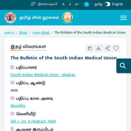
தமிழ்
English
திரைப்படிப்பி
A
A-
A
A+
முகப்பு
இதழ்
பருவ இதழ்
The Bulletin of the South Indian Medical Union
இதழ் விவரங்கள்
The Bulletin of the South Indian Medical Union
பதிப்பாளர்
South Indian Medical Union
:
Madras
பதிப்பு ஆண்டு
1930
பதிப்பு கால அளவு
Monthly
வெளியீடு
Vol. 2, no. 8 (August, 1930)
ஆவண இருப்பிடம்