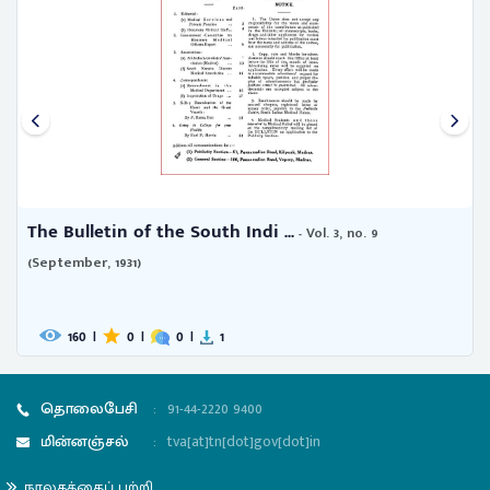
The Bulletin of the South Indi ...
- Vol. 3, no. 9
(September, 1931)
160
|
0
|
0
|
1
தொலைபேசி
:
91-44-2220 9400
மின்னஞ்சல்
:
tva[at]tn[dot]gov[dot]in
நூலகத்தைப் பற்றி