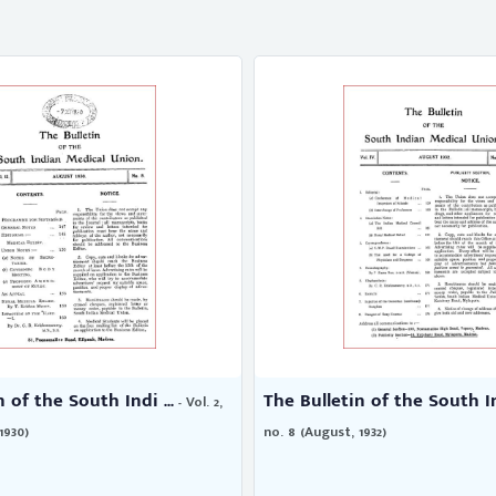
 South Indi ...
The Bulletin of the South Indi ...
- Vol. 2,
- 
no. 8 (August, 1932)