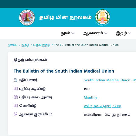
நூல்
ஆவணம்
இதழ்
முகப்பு
இதழ்
பருவ இதழ்
The Bulletin of the South Indian Medical Union
இதழ் விவரங்கள்
The Bulletin of the South Indian Medical Union
பதிப்பாளர்
South Indian Medical Union
:
M
பதிப்பு ஆண்டு
1930
பதிப்பு கால அளவு
Monthly
வெளியீடு
Vol. 2, no. 4 (April, 1930)
ஆவண இருப்பிடம்
கன்னிமாரா பொது நூலகம்