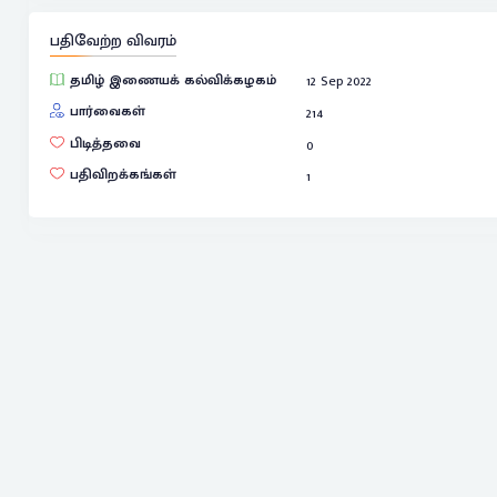
பதிவேற்ற விவரம்
தமிழ் இணையக் கல்விக்கழகம்
12 Sep 2022
பார்வைகள்
214
பிடித்தவை
0
பதிவிறக்கங்கள்
1