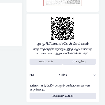
QR குறியீட்டை ஸ்கேன் செய்யவும்
எந்த சாதனத்திலிருந்தும் இந்த ஆவணத்தை
உடனடியாக அணுக ஸ்கேன் செய்யவும்..
MARC காட்சி
CITE குறிப்பு
PDF
2 Files
உங்கள் மதிப்பீடு மற்றும் மதிப்புரைகளை
வழங்கவும்
மதிப்புரை செய்ய