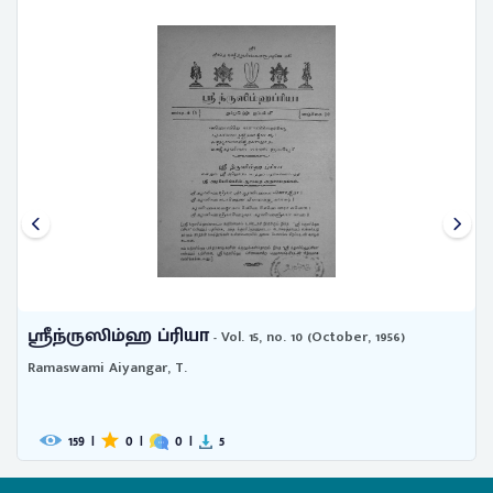
ஸ்ரீந்ருஸிம்ஹ ப்ரியா
- Vol. 15, no. 10 (October, 1956)
Ramaswami Aiyangar, T.
159
|
0
|
0
|
5