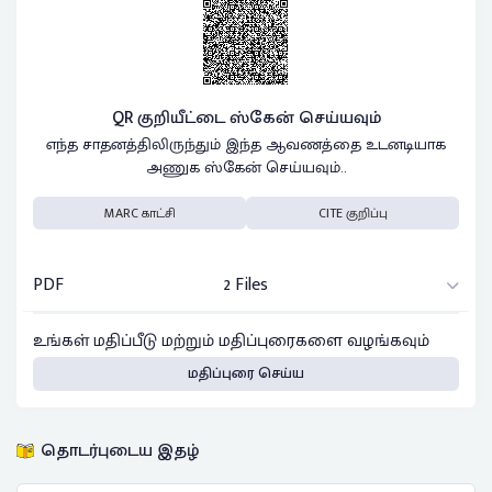
QR குறியீட்டை ஸ்கேன் செய்யவும்
எந்த சாதனத்திலிருந்தும் இந்த ஆவணத்தை உடனடியாக
அணுக ஸ்கேன் செய்யவும்..
MARC காட்சி
CITE குறிப்பு
PDF
2 Files
உங்கள் மதிப்பீடு மற்றும் மதிப்புரைகளை வழங்கவும்
மதிப்புரை செய்ய
தொடர்புடைய இதழ்