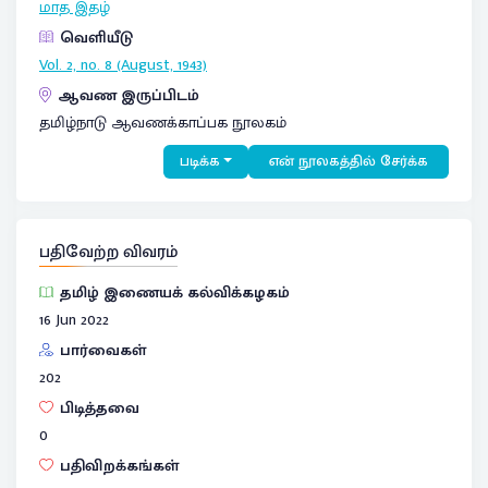
மாத இதழ்
வெளியீடு
Vol. 2, no. 8 (August, 1943)
ஆவண இருப்பிடம்
தமிழ்நாடு ஆவணக்காப்பக நூலகம்
படிக்க
என் நூலகத்தில் சேர்க்க
பதிவேற்ற விவரம்
தமிழ் இணையக் கல்விக்கழகம்
16 Jun 2022
பார்வைகள்
202
பிடித்தவை
0
பதிவிறக்கங்கள்