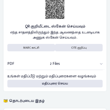
QR குறியீட்டை ஸ்கேன் செய்யவும்
எந்த சாதனத்திலிருந்தும் இந்த ஆவணத்தை உடனடியாக
அணுக ஸ்கேன் செய்யவும்..
MARC காட்சி
CITE குறிப்பு
PDF
2 Files
உங்கள் மதிப்பீடு மற்றும் மதிப்புரைகளை வழங்கவும்
மதிப்புரை செய்ய
தொடர்புடைய இதழ்