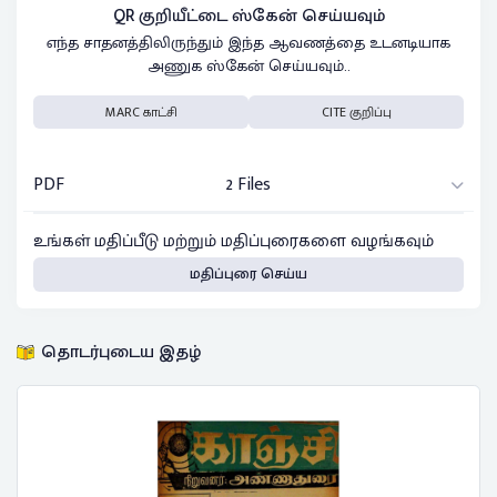
QR குறியீட்டை ஸ்கேன் செய்யவும்
எந்த சாதனத்திலிருந்தும் இந்த ஆவணத்தை உடனடியாக
அணுக ஸ்கேன் செய்யவும்..
MARC காட்சி
CITE குறிப்பு
PDF
2 Files
உங்கள் மதிப்பீடு மற்றும் மதிப்புரைகளை வழங்கவும்
மதிப்புரை செய்ய
தொடர்புடைய இதழ்