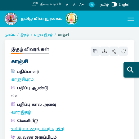
தமிழ்
English
திரைப்படிப்பி
A
A-
A
A+
முகப்பு
இதழ்
பருவ இதழ்
காஞ்சி
இதழ் விவரங்கள்
காஞ்சி
பதிப்பாளர்
காஞ்சிபுரம்
பதிப்பு ஆண்டு
1971
பதிப்பு கால அளவு
வார இதழ்
வெளியீடு
vol. 8, no. 22 (டிசம்பர் 12, 1971)
ஆவண இருப்பிடம்