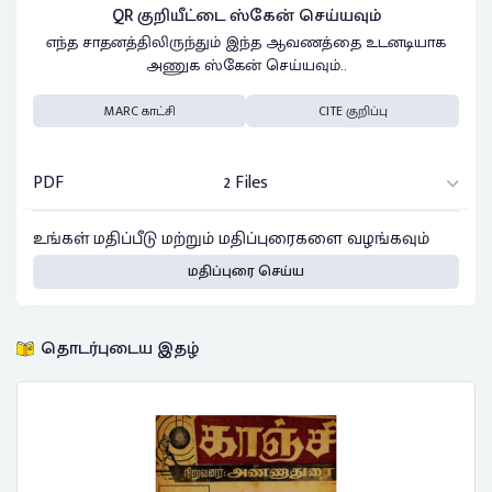
QR குறியீட்டை ஸ்கேன் செய்யவும்
எந்த சாதனத்திலிருந்தும் இந்த ஆவணத்தை உடனடியாக
அணுக ஸ்கேன் செய்யவும்..
MARC காட்சி
CITE குறிப்பு
PDF
2 Files
உங்கள் மதிப்பீடு மற்றும் மதிப்புரைகளை வழங்கவும்
மதிப்புரை செய்ய
தொடர்புடைய இதழ்