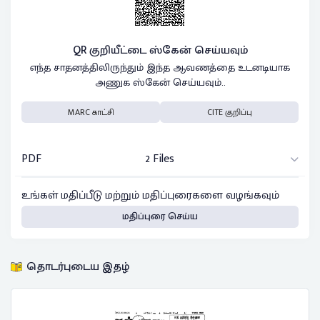
QR குறியீட்டை ஸ்கேன் செய்யவும்
எந்த சாதனத்திலிருந்தும் இந்த ஆவணத்தை உடனடியாக
அணுக ஸ்கேன் செய்யவும்..
MARC காட்சி
CITE குறிப்பு
PDF
2 Files
உங்கள் மதிப்பீடு மற்றும் மதிப்புரைகளை வழங்கவும்
மதிப்புரை செய்ய
தொடர்புடைய இதழ்