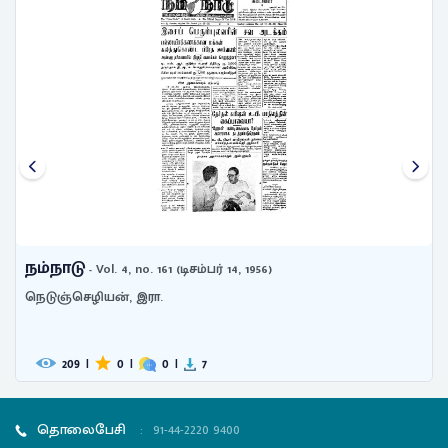
நம்நாடு
- Vol. 4, no. 107 (அக்டோபர் 13, 1956)
நெடுஞ்செழியன், இரா.
183
|
0
|
0
|
4
தொலைபேசி
:
91-44-2220 9400