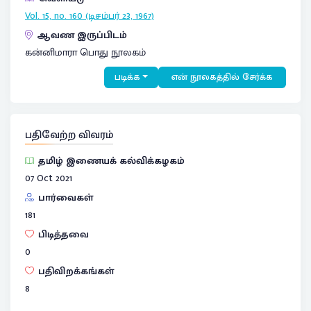
Vol. 15, no. 160 (டிசம்பர் 23, 1967)
ஆவண இருப்பிடம்
கன்னிமாரா பொது நூலகம்
படிக்க
என் நூலகத்தில் சேர்க்க
பதிவேற்ற விவரம்
தமிழ் இணையக் கல்விக்கழகம்
07 Oct 2021
பார்வைகள்
181
பிடித்தவை
0
பதிவிறக்கங்கள்
8