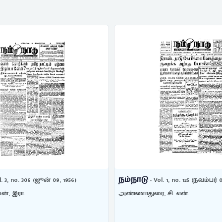
நம்நாடு
l. 3, no. 306 (ஜூன் 09, 1956)
- Vol. 1, no. 125 (நவம்பர் 0
ன், இரா.
அண்ணாதுரை, சி. என்.