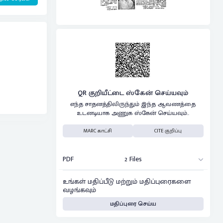
QR குறியீட்டை ஸ்கேன் செய்யவும்
எந்த சாதனத்திலிருந்தும் இந்த ஆவணத்தை
உடனடியாக அணுக ஸ்கேன் செய்யவும்..
MARC காட்சி
CITE குறிப்பு
PDF
2 Files
உங்கள் மதிப்பீடு மற்றும் மதிப்புரைகளை
வழங்கவும்
மதிப்புரை செய்ய