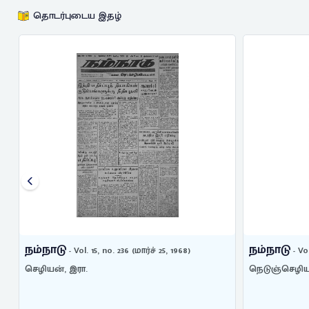
தொடர்புடைய இதழ்
நம்நாடு
நம்நாடு
- Vol. 15, no. 236 (மார்ச் 25, 1968)
- Vo
செழியன், இரா.
நெடுஞ்செழிய