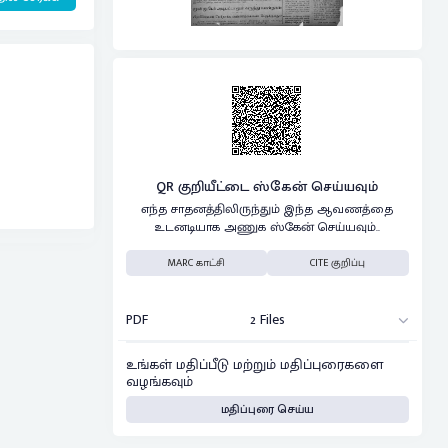
QR குறியீட்டை ஸ்கேன் செய்யவும்
எந்த சாதனத்திலிருந்தும் இந்த ஆவணத்தை
உடனடியாக அணுக ஸ்கேன் செய்யவும்..
MARC காட்சி
CITE குறிப்பு
PDF
2 Files
உங்கள் மதிப்பீடு மற்றும் மதிப்புரைகளை
வழங்கவும்
மதிப்புரை செய்ய