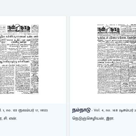
நம்நாடு
- Vol. 4, no. 168 (டிசம்பர் 22, 1956)
- Vol. 3, no. 90 (செப்ட
ழியன், இரா.
நெடுஞ்செழியன், இரா.