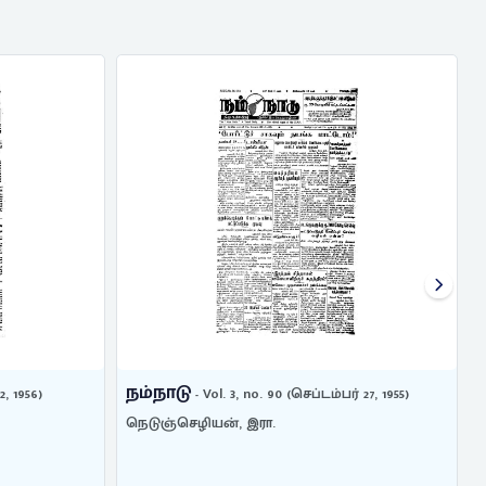
நம்நாடு
ம்பர் 27, 1955)
- Vol. 1, no. 35 (மே 14, 1978)
கருணாநிதி, மு.