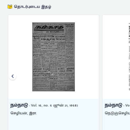
தொடர்புடைய இதழ்
நம்நாடு
நம்நாடு
- Vol. 16, no. 6 (ஜூன் 21, 1968)
- Vo
செழியன், இரா.
நெடுஞ்செழிய