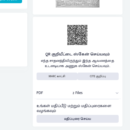
QR குறியீட்டை ஸ்கேன் செய்யவும்
எந்த சாதனத்திலிருந்தும் இந்த ஆவணத்தை
உடனடியாக அணுக ஸ்கேன் செய்யவும்..
MARC காட்சி
CITE குறிப்பு
PDF
2 Files
உங்கள் மதிப்பீடு மற்றும் மதிப்புரைகளை
வழங்கவும்
மதிப்புரை செய்ய