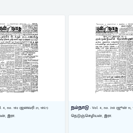
நம்நாடு
l. 4, no. 192 (ஜனவரி 21, 1957)
- Vol. 4, no. 310 (ஜூன் 11, 
ன், இரா.
நெடுஞ்செழியன், இரா.