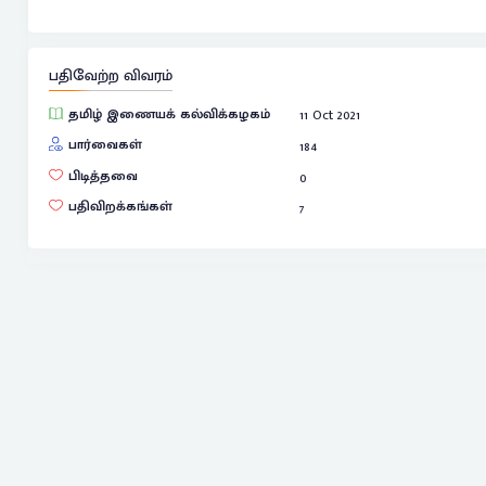
பதிவேற்ற விவரம்
தமிழ் இணையக் கல்விக்கழகம்
11 Oct 2021
பார்வைகள்
184
பிடித்தவை
0
பதிவிறக்கங்கள்
7