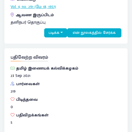
Vol. 4, no. 291 (மே 18, 1957)
ஆவண இருப்பிடம்
தனிநபர் தொகுப்பு
படிக்க
என் நூலகத்தில் சேர்க்க
பதிவேற்ற விவரம்
தமிழ் இணையக் கல்விக்கழகம்
23 Sep 2021
பார்வைகள்
219
பிடித்தவை
0
பதிவிறக்கங்கள்
5