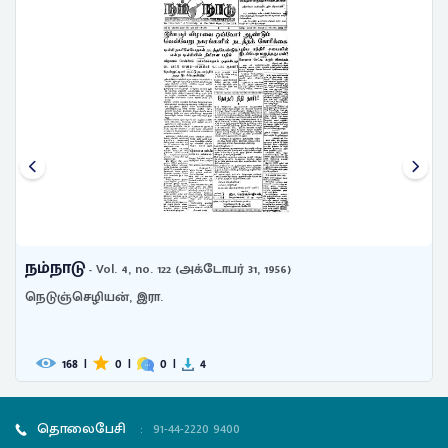
நம்நாடு
- Vol. 4, no. 122 (அக்டோபர் 31, 1956)
நெடுஞ்செழியன், இரா.
168
|
0
|
0
|
4
தொலைபேசி
:
91-44-2220 9400