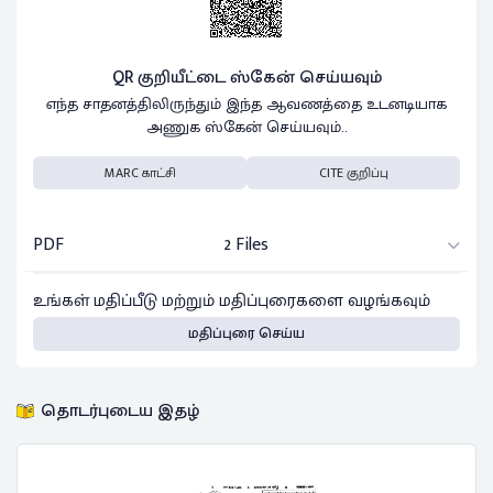
QR குறியீட்டை ஸ்கேன் செய்யவும்
எந்த சாதனத்திலிருந்தும் இந்த ஆவணத்தை உடனடியாக
அணுக ஸ்கேன் செய்யவும்..
MARC காட்சி
CITE குறிப்பு
PDF
2 Files
உங்கள் மதிப்பீடு மற்றும் மதிப்புரைகளை வழங்கவும்
மதிப்புரை செய்ய
தொடர்புடைய இதழ்