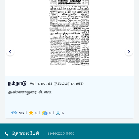
நம்நாடு
- Vol. 1, no. 133 (நவம்பர் 17, 1953)
அண்ணாதுரை, சி. என்.
185
|
0
|
0
|
6
தொலைபேசி
:
91-44-2220 9400