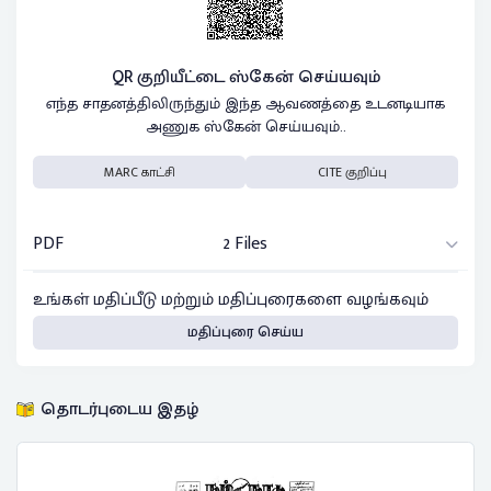
QR குறியீட்டை ஸ்கேன் செய்யவும்
எந்த சாதனத்திலிருந்தும் இந்த ஆவணத்தை உடனடியாக
அணுக ஸ்கேன் செய்யவும்..
MARC காட்சி
CITE குறிப்பு
PDF
2 Files
உங்கள் மதிப்பீடு மற்றும் மதிப்புரைகளை வழங்கவும்
மதிப்புரை செய்ய
தொடர்புடைய இதழ்