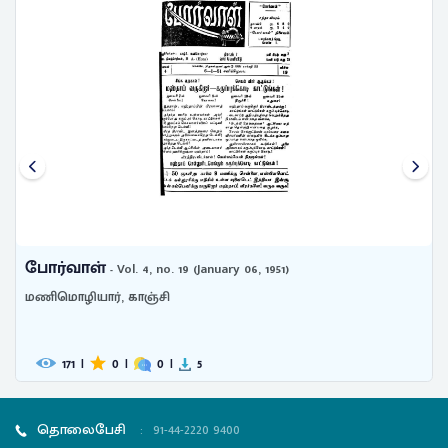
போர்வாள்
- Vol. 4, no. 19 (January 06, 1951)
மணிமொழியார், காஞ்சி
171
|
0
|
0
|
5
தொலைபேசி
:
91-44-2220 9400