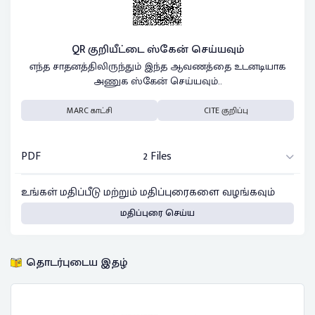
QR குறியீட்டை ஸ்கேன் செய்யவும்
எந்த சாதனத்திலிருந்தும் இந்த ஆவணத்தை உடனடியாக
அணுக ஸ்கேன் செய்யவும்..
MARC காட்சி
CITE குறிப்பு
PDF
2 Files
உங்கள் மதிப்பீடு மற்றும் மதிப்புரைகளை வழங்கவும்
மதிப்புரை செய்ய
தொடர்புடைய இதழ்