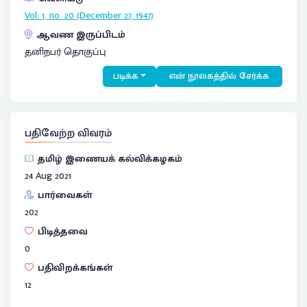
Vol. 1, no. 20 (December 27, 1947)
ஆவண இருப்பிடம்
தனிநபர் தொகுப்பு
படிக்க
என் நூலகத்தில் சேர்க்க
பதிவேற்ற விவரம்
தமிழ் இணையக் கல்விக்கழகம்
24 Aug 2021
பார்வைகள்
202
பிடித்தவை
0
பதிவிறக்கங்கள்
12