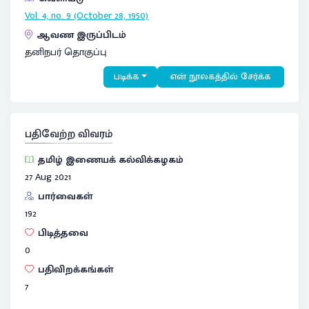
Vol. 4, no. 9 (October 28, 1950)
ஆவண இருப்பிடம்
தனிநபர் தொகுப்பு
படிக்க
என் நூலகத்தில் சேர்க்க
பதிவேற்ற விவரம்
தமிழ் இணையக் கல்விக்கழகம்
27 Aug 2021
பார்வைகள்
192
பிடித்தவை
0
பதிவிறக்கங்கள்
7