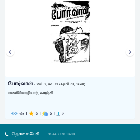
போர்வாள்
- Vol. 1, no. 33 (April 03, 1948)
மணிமொழியார், காஞ்சி
192
|
0
|
0
|
7
தொலைபேசி
:
91-44-2220 9400