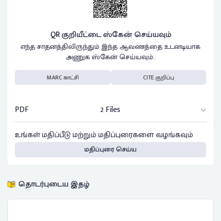
QR குறியீட்டை ஸ்கேன் செய்யவும்
எந்த சாதனத்திலிருந்தும் இந்த ஆவணத்தை உடனடியாக
அணுக ஸ்கேன் செய்யவும்..
MARC காட்சி
CITE குறிப்பு
PDF
2 Files
உங்கள் மதிப்பீடு மற்றும் மதிப்புரைகளை வழங்கவும்
மதிப்புரை செய்ய
தொடர்புடைய இதழ்