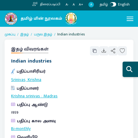
தமிழ்
English
திரைப்படிப்பி
A
A-
A
A+
முகப்பு
இதழ்
பருவ இதழ்
Indian industries
இதழ் விவரங்கள்
Indian industries
பதிப்பாசிரியர்
Srinivas, Krishna
பதிப்பாளர்
Krishna srinivas
:
Madras
பதிப்பு ஆண்டு
1959
பதிப்பு கால அளவு
Bi-monthly
வெளியீடு