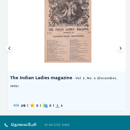
The Indian Ladies magazine
- Vol. 6, No. 6 (December,
1906)
278
|
0
|
0
|
5
தொலைபேசி
:
91-44-2220 9400