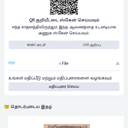
QR குறியீட்டை ஸ்கேன் செய்யவும்
எந்த சாதனத்திலிருந்தும் இந்த ஆவணத்தை உடனடியாக
அணுக ஸ்கேன் செய்யவும்..
MARC காட்சி
CITE குறிப்பு
PDF
1 File
உங்கள் மதிப்பீடு மற்றும் மதிப்புரைகளை வழங்கவும்
மதிப்புரை செய்ய
தொடர்புடைய இதழ்