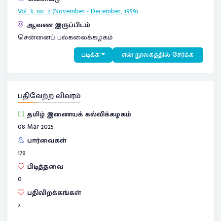
Vol. 3, no. 2 (November - December, 1959)
ஆவண இருப்பிடம்
சென்னைப் பல்கலைக்கழகம்
படிக்க
என் நூலகத்தில் சேர்க்க
பதிவேற்ற விவரம்
தமிழ் இணையக் கல்விக்கழகம்
08 Mar 2025
பார்வைகள்
179
பிடித்தவை
0
பதிவிறக்கங்கள்
2