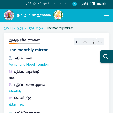
தமிழ்
English
திரைப்படிப்பி
A
A-
A
A+
முகப்பு
இதழ்
பருவ இதழ்
The monthly mirror
இதழ் விவரங்கள்
The monthly mirror
பதிப்பாளர்
Vernor and Hood
:
London
பதிப்பு ஆண்டு
1803
பதிப்பு கால அளவு
Monthly
வெளியீடு
(May, 1803)