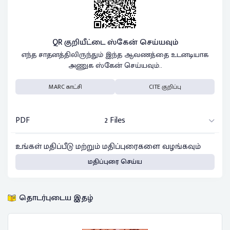
QR குறியீட்டை ஸ்கேன் செய்யவும்
எந்த சாதனத்திலிருந்தும் இந்த ஆவணத்தை உடனடியாக
அணுக ஸ்கேன் செய்யவும்..
MARC காட்சி
CITE குறிப்பு
PDF
2 Files
உங்கள் மதிப்பீடு மற்றும் மதிப்புரைகளை வழங்கவும்
மதிப்புரை செய்ய
தொடர்புடைய இதழ்