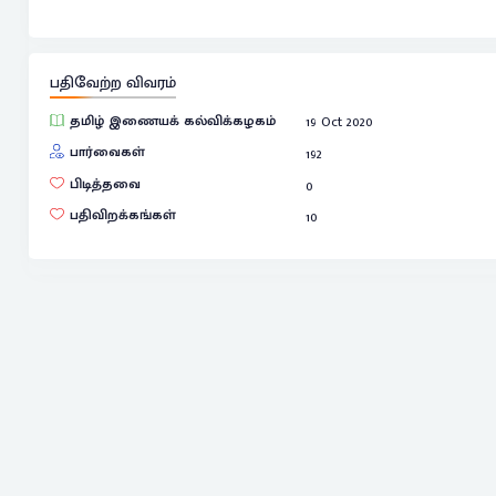
பதிவேற்ற விவரம்
தமிழ் இணையக் கல்விக்கழகம்
19 Oct 2020
பார்வைகள்
192
பிடித்தவை
0
பதிவிறக்கங்கள்
10