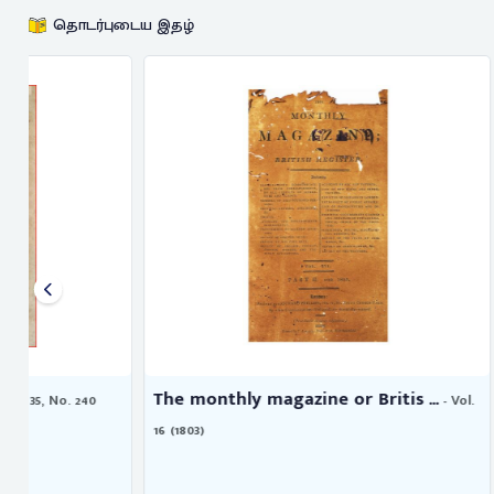
தொடர்புடைய இதழ்
The monthly magazine or Britis ...
The Scourge
- Vol.
16 (1803)
4, (December 1,