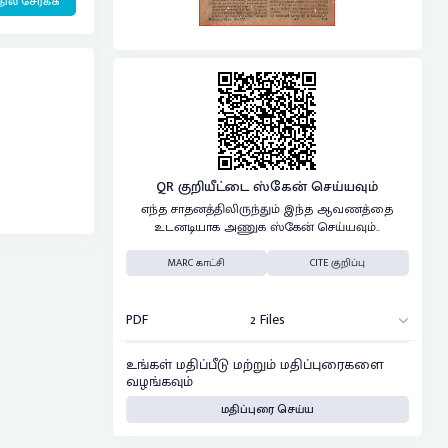
ில் சேர்க்க
QR குறியீட்டை ஸ்கேன் செய்யவும்
எந்த சாதனத்திலிருந்தும் இந்த ஆவணத்தை
உடனடியாக அணுக ஸ்கேன் செய்யவும்..
MARC காட்சி
CITE குறிப்பு
PDF
2 Files
உங்கள் மதிப்பீடு மற்றும் மதிப்புரைகளை
வழங்கவும்
மதிப்புரை செய்ய