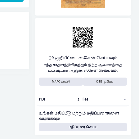
QR குறியீட்டை ஸ்கேன் செய்யவும்
எந்த சாதனத்திலிருந்தும் இந்த ஆவணத்தை
உடனடியாக அணுக ஸ்கேன் செய்யவும்..
MARC காட்சி
CITE குறிப்பு
PDF
2 Files
உங்கள் மதிப்பீடு மற்றும் மதிப்புரைகளை
வழங்கவும்
மதிப்புரை செய்ய