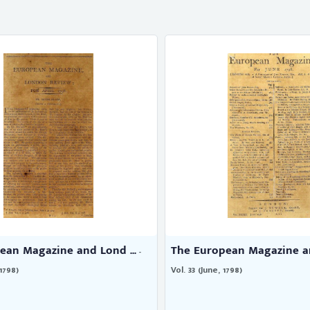
an Magazine and Lond ...
The European Magazine and
-
798)
Vol. 33 (June, 1798)