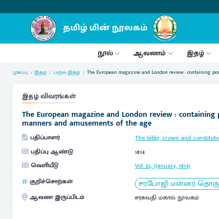
நூல்
ஆவணம்
இதழ்
முகப்பு
இதழ்
பருவ இதழ்
The European magazine and London review : containing portra
இதழ் விவரங்கள்
The European magazine and London review : containing portr
manners and amusements of the age
பதிப்பாளர்
The bible, crown and constitutio
பதிப்பு ஆண்டு
1814
வெளியீடு
Vol. 65, (January, 1814)
குறிச்சொற்கள்
சரபோஜி மன்னர் தொகுப்ப
ஆவண இருப்பிடம்
சரசுவதி மகால் நூலகம்