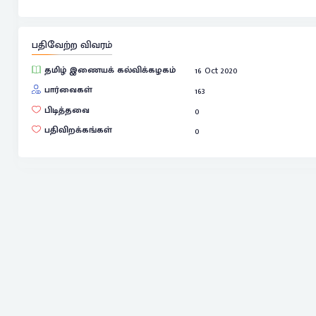
பதிவேற்ற விவரம்
தமிழ் இணையக் கல்விக்கழகம்
16 Oct 2020
பார்வைகள்
163
பிடித்தவை
0
பதிவிறக்கங்கள்
0