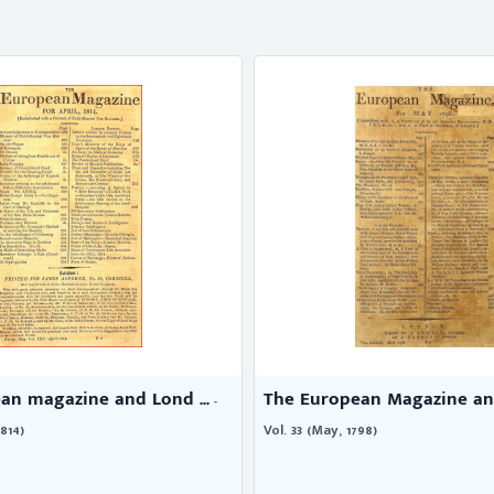
an magazine and Lond ...
The European Magazine and
-
1814)
Vol. 33 (May, 1798)