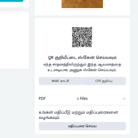
QR குறியீட்டை ஸ்கேன் செய்யவும்
எந்த சாதனத்திலிருந்தும் இந்த ஆவணத்தை
உடனடியாக அணுக ஸ்கேன் செய்யவும்..
MARC காட்சி
CITE குறிப்பு
PDF
2 Files
உங்கள் மதிப்பீடு மற்றும் மதிப்புரைகளை
வழங்கவும்
மதிப்புரை செய்ய