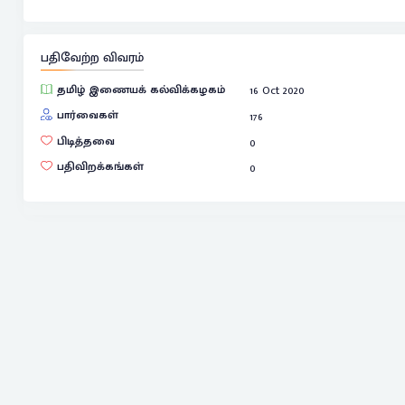
பதிவேற்ற விவரம்
தமிழ் இணையக் கல்விக்கழகம்
16 Oct 2020
பார்வைகள்
176
பிடித்தவை
0
பதிவிறக்கங்கள்
0