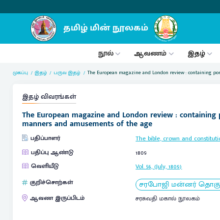
நூல்
ஆவணம்
இதழ்
முகப்பு
இதழ்
பருவ இதழ்
The European magazine and London review : containing portra
இதழ் விவரங்கள்
The European magazine and London review : containing portr
manners and amusements of the age
பதிப்பாளர்
The bible, crown and constitutio
பதிப்பு ஆண்டு
1809
வெளியீடு
Vol. 56, (July, 1809)
குறிச்சொற்கள்
சரபோஜி மன்னர் தொகுப்ப
ஆவண இருப்பிடம்
சரசுவதி மகால் நூலகம்