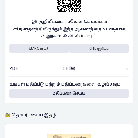
QR குறியீட்டை ஸ்கேன் செய்யவும்
எந்த சாதனத்திலிருந்தும் இந்த ஆவணத்தை உடனடியாக
அணுக ஸ்கேன் செய்யவும்..
MARC காட்சி
CITE குறிப்பு
PDF
2 Files
உங்கள் மதிப்பீடு மற்றும் மதிப்புரைகளை வழங்கவும்
மதிப்புரை செய்ய
தொடர்புடைய இதழ்