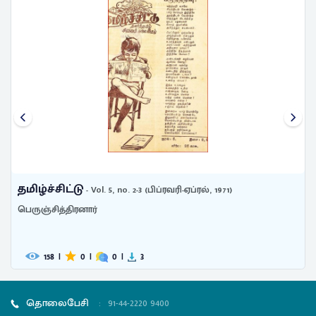
தமிழ்ச்சிட்டு
- Vol. 5, no. 2-3 (பிப்ரவரி-ஏப்ரல், 1971)
பெருஞ்சித்திரனார்
158
|
0
|
0
|
3
தொலைபேசி
:
91-44-2220 9400