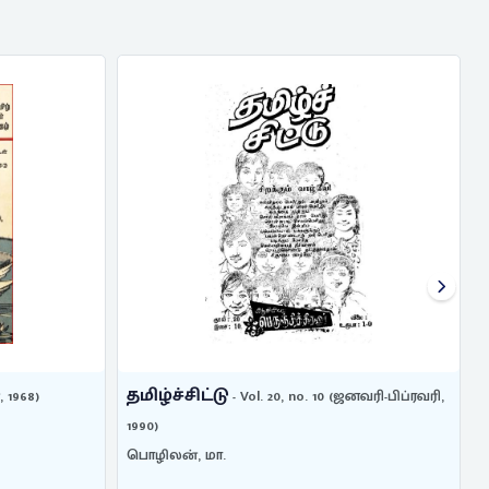
தமிழ்ச்சிட்டு
, 1968)
- Vol. 20, no. 10 (ஜனவரி-பிப்ரவரி,
1990)
1
பொழிலன், மா.
ப