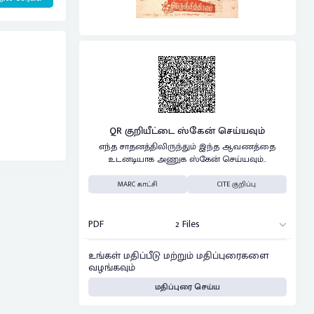
QR குறியீட்டை ஸ்கேன் செய்யவும்
எந்த சாதனத்திலிருந்தும் இந்த ஆவணத்தை
உடனடியாக அணுக ஸ்கேன் செய்யவும்..
MARC காட்சி
CITE குறிப்பு
PDF
2 Files
உங்கள் மதிப்பீடு மற்றும் மதிப்புரைகளை
வழங்கவும்
மதிப்புரை செய்ய