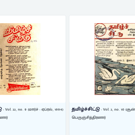
ு
தமிழ்ச்சிட்டு
- Vol. 22, no. 9 (மார்ச் - ஏப்ரல், 1994)
- Vol. 2, no. 10 (சூன்
னார்
பெருஞ்சித்திரனார்