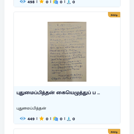
498
0
0
0
|
|
|
சுவடி
புதுமைப்பித்தன் கையெழுத்துப் ப ...
புதுமைப்பித்தன்
449
0
0
0
|
|
|
சுவடி