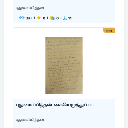
புதுமைப்பித்தன்
2
0
0
11
|
|
|
K+
சுவடி
புதுமைப்பித்தன் கையெழுத்துப் ப ...
புதுமைப்பித்தன்