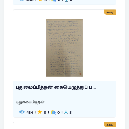
சுவடி
புதுமைப்பித்தன் கையெழுத்துப் ப ...
புதுமைப்பித்தன்
434
0
0
8
|
|
|
சுவடி