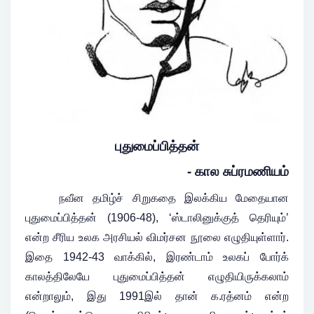
புதுமைப்பித்தன்
- கால சுப்ரமணியம்
நவீன தமிழ்ச் சிறுகதை இலக்கிய மேதையான
புதுமைப்பித்தன் (1906-48), ‘ஸ்டாலினுக்குத் தெரியும்’
என்ற சீரிய உலக அரசியல் விமர்சன நூலை எழுதியுள்ளார்.
இதை 1942-43 வாக்கில், இரண்டாம் உலகப் போர்க்
காலத்திலேயே புதுமைப்பித்தன் எழுதியிருக்கலாம்
என்றாலும், இது 1991இல் தான் க.ரத்னம் என்ற