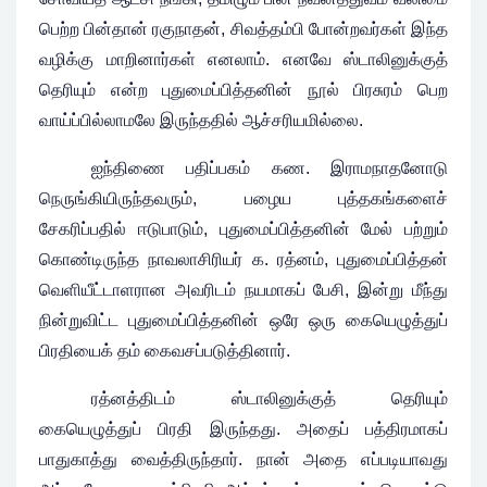
பெற்ற பின்தான் ரகுநாதன், சிவத்தம்பி போன்றவர்கள் இந்த
வழிக்கு மாறினார்கள் எனலாம். எனவே ஸ்டாலினுக்குத்
தெரியும் என்ற புதுமைப்பித்தனின் நூல் பிரசுரம் பெற
வாய்ப்பில்லாமலே இருந்ததில் ஆச்சரியமில்லை.
ஐந்திணை பதிப்பகம் கண. இராமநாதனோடு
நெருங்கியிருந்தவரும், பழைய புத்தகங்களைச்
சேகரிப்பதில் ஈடுபாடும், புதுமைப்பித்தனின் மேல் பற்றும்
கொண்டிருந்த நாவலாசிரியர் க. ரத்னம், புதுமைப்பித்தன்
வெளியீட்டாளரான அவரிடம் நயமாகப் பேசி, இன்று மீந்து
நின்றுவிட்ட புதுமைப்பித்தனின் ஒரே ஒரு கையெழுத்துப்
பிரதியைக் தம் கைவசப்படுத்தினார்.
ரத்னத்திடம் ஸ்டாலினுக்குத் தெரியும்
கையெழுத்துப் பிரதி இருந்தது. அதைப் பத்திரமாகப்
பாதுகாத்து வைத்திருந்தார். நான் அதை எப்படியாவது