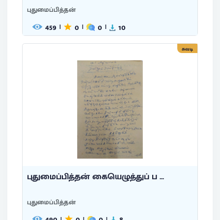
புதுமைப்பித்தன்
459
0
0
10
|
|
|
சுவடி
புதுமைப்பித்தன் கையெழுத்துப் ப ...
புதுமைப்பித்தன்
490
0
0
8
|
|
|