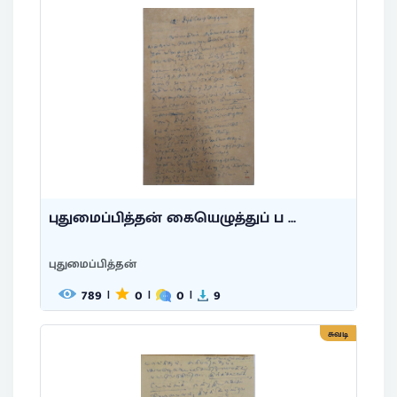
புதுமைப்பித்தன் கையெழுத்துப் ப ...
புதுமைப்பித்தன்
789
0
0
9
|
|
|
சுவடி