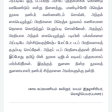
அப்படியே ஒரு படப்பிரதி அச்சுப் புத்தகமாகக் கொண்டு
வரவேண்டும் என்று நினைத்து, பாண்டிச்சேரி பிரெஞ்சு
நூலக நண்பர் கண்ணனிடம் சொல்லி, அந்தக்
கையெழுத்துப் பிரதிகளை பிரெஞ்சு நூலகம் கணிசமான
தொகை கொடுத்துப் பெறும்படி சொன்னேன். அதற்குப்
பிரதியாக அந்தக் கையெழுத்துப் படியின் பக்கங்களை
அப்படியே அச்சிடுவதற்கேற்ப போட்டோ படப் பிரதிகளாகத்
தரும்படி செய்தேன். அந்தப் படப் பிரதியைத்தான் நீங்கள்
இப்போது தமிழ் மின் நூலக டிஜிடல் வடிவப் புத்தகமாகப்
பார்க்கிறீர்கள். இதற்குத் துணை நின்ற நூலகத்
துணையாளர் நண்பர் சித்தானை அவர்களுக்கு நன்றி.
(கால சுப்ரமணியம்: கவிஞர், ’லயம்’ இதழாசிரியர்,
மொழிபெயர்ப்பாளர்.)