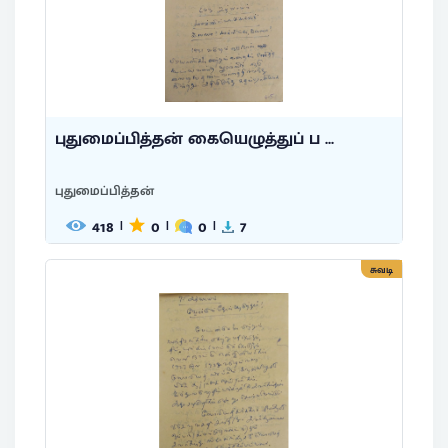
புதுமைப்பித்தன் கையெழுத்துப் ப ...
புதுமைப்பித்தன்
418
0
0
7
|
|
|
சுவடி