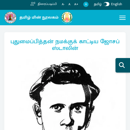
தமிழ்
English
திரைப்படிப்பி
A
A-
A
A+
புதுமைப்பித்தன் நமக்குக் காட்டிய ஜோசப்
ஸ்டாலின்