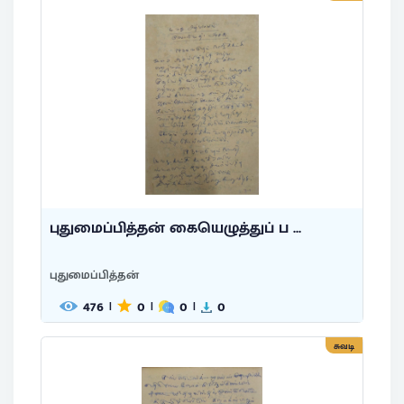
புதுமைப்பித்தன் கையெழுத்துப் ப ...
புதுமைப்பித்தன்
476
0
0
0
|
|
|
சுவடி