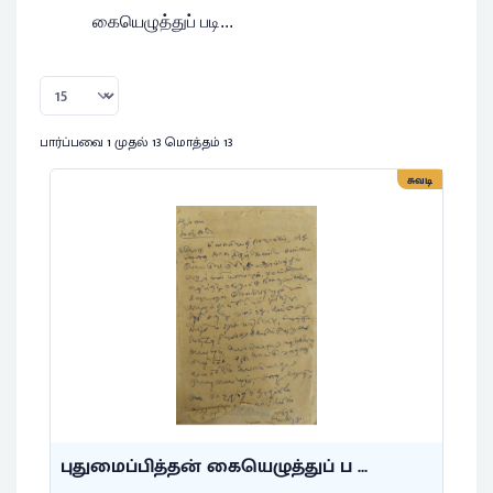
கையெழுத்துப் படி...
பார்ப்பவை 1 முதல் 13 மொத்தம் 13
சுவடி
புதுமைப்பித்தன் கையெழுத்துப் ப ...