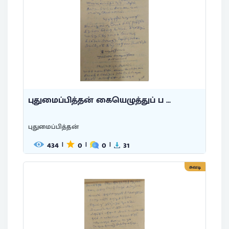
புதுமைப்பித்தன் கையெழுத்துப் ப ...
புதுமைப்பித்தன்
434
0
0
31
|
|
|
சுவடி