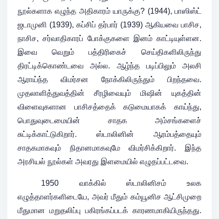
நூல்களாக எழுந்த அதிகாரம் யாருக்கு? (1944), பாஸிஸ்ட்
ஜடாமுனி (1939), கப்சிப் தர்பார் (1939) ஆகியவை பாசிச,
நாசிச, சர்வாதிகாரப் போக்குகளை இனம் காட்டியுள்ளன.
இவை வெறும் பத்திரிகைச் செய்திகளிலிருந்து
திரட்டிக்கொண்டவை அல்ல. ஆழ்ந்த படிப்பிலும் அலசி
ஆராய்ந்த விமர்சன நோக்கிலிருந்தும் பிறந்தவை.
முதலாளித்துவத்தின் சீரழிவையும் மிஷின் யுகத்தின்
விளைவுகளான பாசிசத்தைக் கடுமையாகக் காய்ந்து,
பொதுவுடைமையின் சாதக அம்சங்களைச்
சுட்டிக்காட்டுகிறார். ஸ்டாலினின் ஆரம்பத்தையும்
சாதகமாகவும் நிதானமாகவுமே விமர்சிக்கிறார். இந்த
அரசியல் நூல்கள் அவரது இளமையில் எழுதப்பட்டவை.
1950 வாக்கில் ஸ்டாலினிசம் உலக
எழுத்தாளர்களிடையே, அவர் மீதும் கம்யூனிச ஆட்சிமுறை
மீதுமான மறுதலிப்பு பகிரங்கப்படக் காரணமாகியிருந்தது.