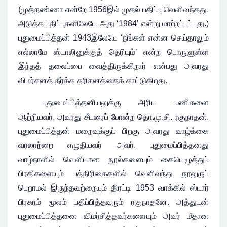
(முத்தண்ணா என்றே 1956இல் முதல் பதிப்பு வெளிவந்தது.
அடுத்த பதிப்புகளிலேயே அது ‘1984’ என்று மாற்றப்பட்டது.)
புதுமைப்பித்தன் 1943இலேயே ‘நீங்கள் என்ன செய்தாலும்
எல்லாமே ஸ்டாலினுக்குத் தெரியும்’ என்ற பொருளுள்ள
இந்தத் தலைப்பை வைத்திருக்கிறார் என்பது அவரது
விமர்சனத் தீர்க்க தரிசனத்தைக் காட்டுகிறது.
புதுமைப்பித்தனியலுக்கு அரிய பணிகளை
ஆற்றியவர், அவரது சீடரைப் போன்ற தொ.மு.சி. ரகுநாதன்.
புதுமைப்பித்தன் மறைவுக்குப் பிறகு அவரது வாழ்க்கை
வரலாற்றை எழுதியவர் அவர். புதுமைப்பித்தனது
வாழ்நாளில் வெளியான நூல்களையும் கையெழுத்துப்
பிரதிகளையும் பத்திரிகைகளில் வெளிவந்து நூலுருப்
பெறாமல் இருந்தவற்றையும் திரட்டி 1953 வாக்கில் ஸ்டார்
பிரசுரம் மூலம் பதிப்பித்தவரும் ரகுநாதனே. அத்துடன்
புதுமைப்பித்தனை விமர்சித்தவர்களையும் அவர் மீதான