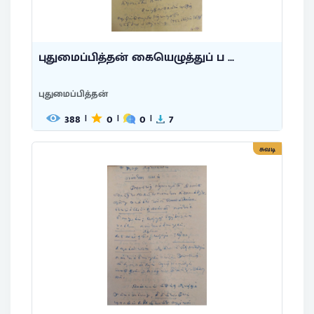
புதுமைப்பித்தன் கையெழுத்துப் ப ...
புதுமைப்பித்தன்
388
0
0
7
|
|
|
சுவடி