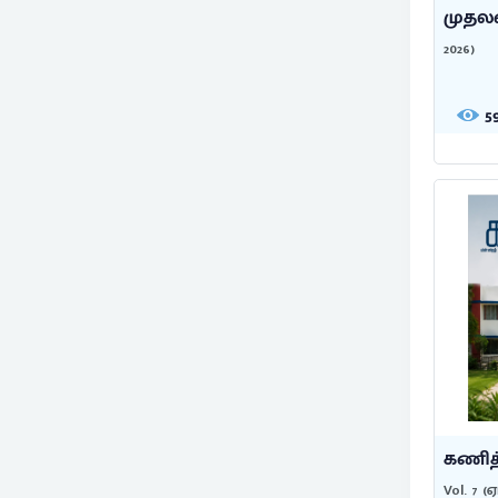
முதலம
2026)
5
கணித்
Vol. 7 (