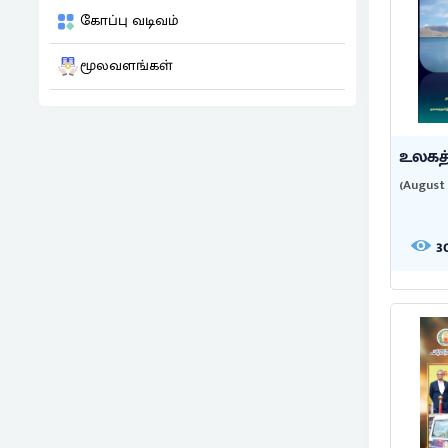
கோப்பு வடிவம்
மூலவளங்கள்
உலகத்
(August 
3