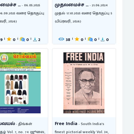
ைச்ச ...
முதலமைச்ச ...
- 06.05.2025
- 21.06.2024
06.09.2025 வரை தொகுப்பு
முதல் 17.10.2025 வரை தொகுப்பு 5
ரவரி, 2026)
(பிப்ரவரி, 2026)
39
0
0
2
38
0
0
0
|
|
|
|
|
|
்வயல்
Free India
- திங்கள்
- South India's
தழ் Vol. 7, no. 74 (ஜூலை,
finest pictorial weekly Vol. 34,