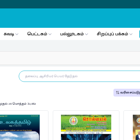
சுவடி
பெட்டகம்
பல்லூடகம்
சிறப்புப் பக்கம்
வரிசைப்படுத
முதல் 24 மொத்தம் 32,462