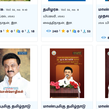
சு
தமிழரசு
மாண்ப
- Vol. 56, no. 9-10
- Vol. 56, no. 8
முதலம
ப்ரல், 2026)
(பிப்ரவரி, 2026)
2026 (ப
நாதன், இரா.
வைத்திநாதன், இரா.
19
0
0
18
240
0
0
53
|
|
|
|
|
|
ுமிகு தமிழ்நாடு
மாண்புமிகு தமிழ்நாடு
மாண்ப