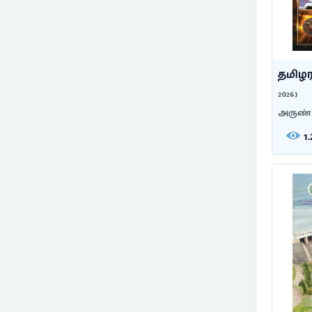
தமிழர
2026)
அருண் த
1.