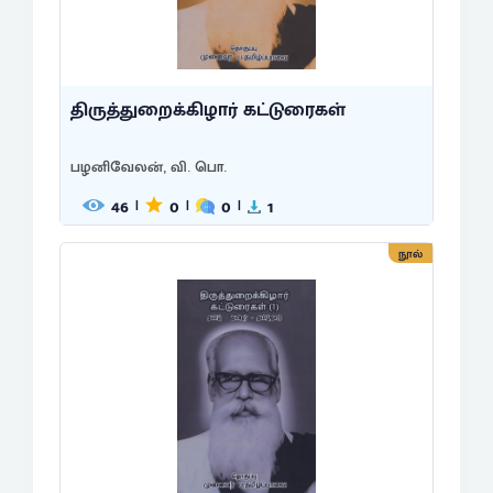
திருத்துறைக்கிழார் கட்டுரைகள்
பழனிவேலன், வி. பொ.
46
0
0
1
|
|
|
நூல்