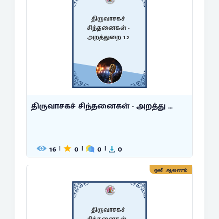
திருவாசகச்
சிந்தனைகள் -
அறத்துறை 1.2
திருவாசகச் சிந்தனைகள் - அறத்து ...
16
0
0
0
|
|
|
ஒலி ஆவணம்
திருவாசகச்
சிந்தனைகள் -