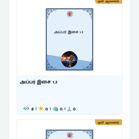
ஒலி ஆவணம்
அப்பர் இசை 1.3
அப்பர் இசை 1.3
8
0
0
0
|
|
|
ஒலி ஆவணம்