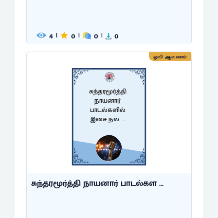
4
0
0
0
|
|
|
ஒலி ஆவணம்
சுந்தரமூர்த்தி
நாயனார்
பாடல்களில்
இசை நல ...
சுந்தரமூர்த்தி நாயனார் பாடல்கள ...