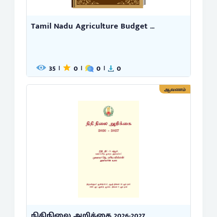
Tamil Nadu Agriculture Budget ...
35
0
0
0
|
|
|
ஆவணம்
நிதிநிலை அறிக்கை 2026-2027