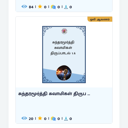
84
0
0
0
|
|
|
ஒலி ஆவணம்
சுந்தரமூர்த்தி
சுவாமிகள்
திருப்பாடல் 1.6
சுந்தரமூர்த்தி சுவாமிகள் திருப ...
20
0
0
0
|
|
|