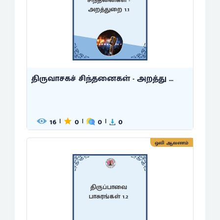
அறத்துறை 1.1
திருவாசகச் சிந்தனைகள் - அறத்து ...
16
0
0
0
|
|
|
ஒலி ஆவணம்
திருப்பாவை
பாசுரங்கள் 1.2