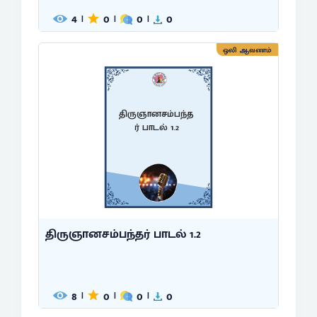
4
0
0
0
|
|
|
ஒலி ஆவணம்
திருஞானசம்பந்த
ர் பாடல் 1.2
திருஞானசம்பந்தர் பாடல் 1.2
8
0
0
0
|
|
|