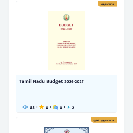
ஆவணம்
Tamil Nadu Budget 2026-2027
88
0
0
2
|
|
|
ஒலி ஆவணம்