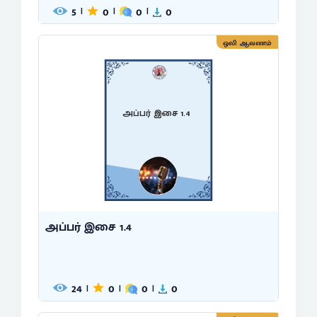
5
0
0
0
|
|
|
ஒலி ஆவணம்
அப்பர் இசை 1.4
அப்பர் இசை 1.4
24
0
0
0
|
|
|