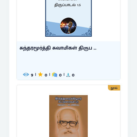
திருப்பாடல் 1.5
சுந்தரமூர்த்தி சுவாமிகள் திருப ...
9
0
0
0
|
|
|
நூல்