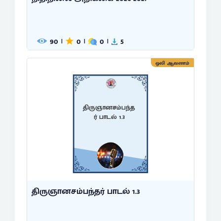
90
0
0
5
|
|
|
ஒலி ஆவணம்
திருஞானசம்பந்த
ர் பாடல் 1.3
திருஞானசம்பந்தர் பாடல் 1.3