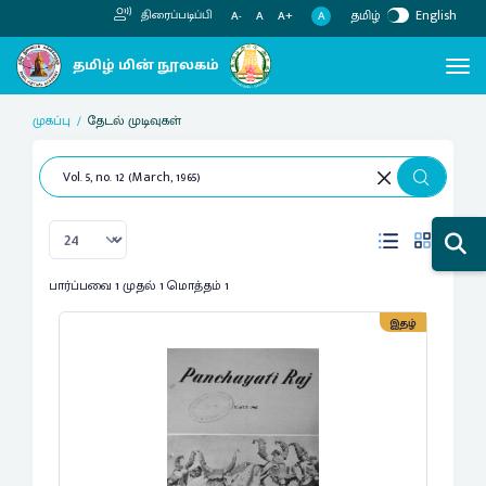
தமிழ்
English
திரைப்படிப்பி
A
A-
A
A+
முகப்பு
தேடல் முடிவுகள்
பார்ப்பவை 1 முதல் 1 மொத்தம் 1
இதழ்