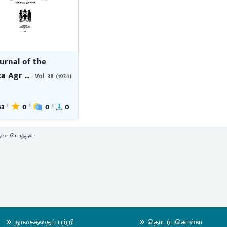
urnal of the
a Agr ...
- Vol. 38 (1934)
63
0
0
0
|
|
|
ல் 1 மொத்தம் 1
நூலகத்தைப் பற்றி
தொடர்புகொள்ள