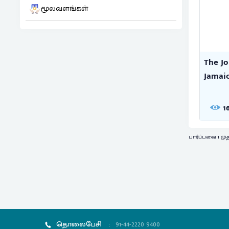
மூலவளங்கள்
The Jo
Jamaic
1
பார்ப்பவை 1 முத
தொலைபேசி
:
91-44-2220 9400