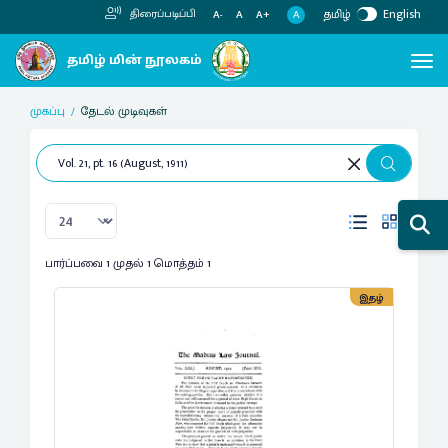
தமிழ்
English
திரைப்படிப்பி
A
A-
A
A+
முகப்பு
தேடல் முடிவுகள்
பார்ப்பவை 1 முதல் 1 மொத்தம் 1
இதழ்