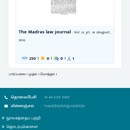
The Madras law journal
- Vol. 21, pt. 16 (August,
1911)
250
0
0
1
|
|
|
பார்ப்பவை 1 முதல் 1 மொத்தம் 1
தொலைபேசி
:
91-44-2220 9400
மின்னஞ்சல்
:
tva[at]tn[dot]gov[dot]in
நூலகத்தைப் பற்றி
தொடர்புகொள்ள