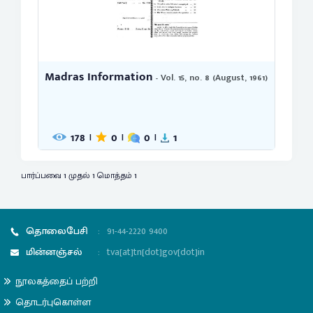
Madras Information
- Vol. 15, no. 8 (August, 1961)
178
0
0
1
|
|
|
பார்ப்பவை 1 முதல் 1 மொத்தம் 1
தொலைபேசி
:
91-44-2220 9400
மின்னஞ்சல்
:
tva[at]tn[dot]gov[dot]in
நூலகத்தைப் பற்றி
தொடர்புகொள்ள