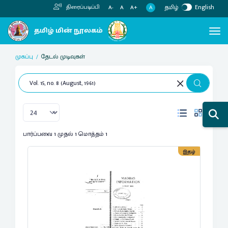
தமிழ்
English
திரைப்படிப்பி
A
A-
A
A+
முகப்பு
தேடல் முடிவுகள்
பார்ப்பவை 1 முதல் 1 மொத்தம் 1
இதழ்