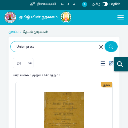
தமிழ்
English
திரைப்படிப்பி
A
A-
A
A+
முகப்பு
தேடல் முடிவுகள்
பார்ப்பவை 1 முதல் 1 மொத்தம் 1
நூல்