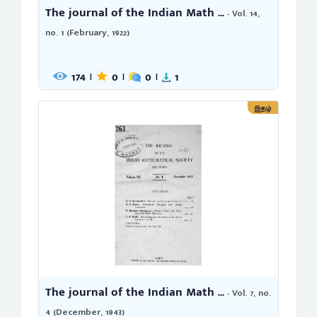
The journal of the Indian Math ...
- Vol. 14,
no. 1 (February, 1922)
174
0
0
1
|
|
|
இதழ்
The journal of the Indian Math ...
- Vol. 7, no.
4 (December, 1943)