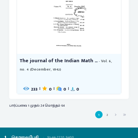
The journal of the Indian Math ...
- Vol. 6,
no. 4 (December, 1942)
233
0
0
0
|
|
|
பார்ப்பவை 1 முதல் 24 மொத்தம் 64
1
2
தொலைபேசி
:
91-44-2220 9400