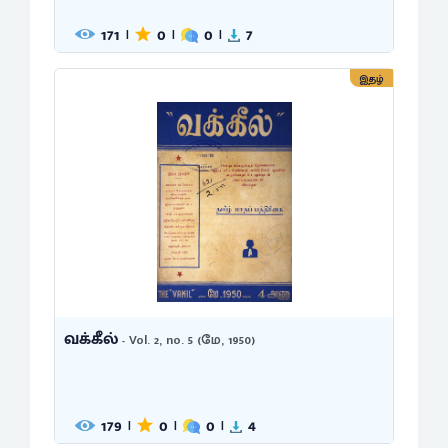
171
0
0
7
|
|
|
இதழ்
வக்கீல்
- Vol. 2, no. 5 (மே, 1950)
179
0
0
4
|
|
|