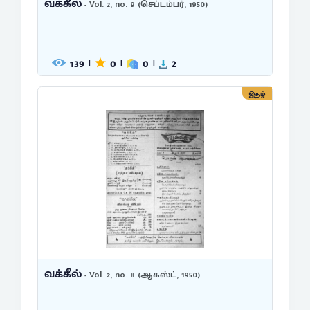
வக்கீல்
- Vol. 2, no. 9 (செப்டம்பர், 1950)
139
0
0
2
|
|
|
இதழ்
வக்கீல்
- Vol. 2, no. 8 (ஆகஸ்ட், 1950)