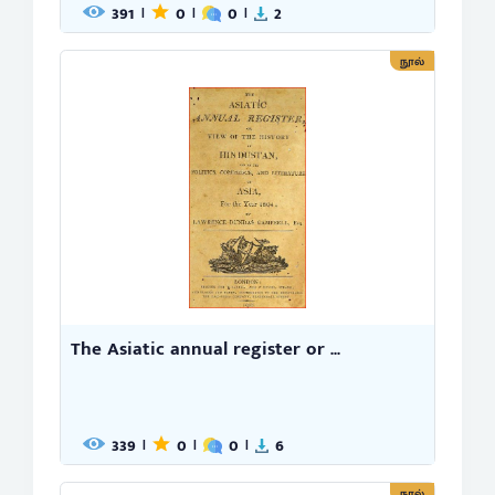
391
0
0
2
|
|
|
நூல்
The Asiatic annual register or ...
339
0
0
6
|
|
|
நூல்