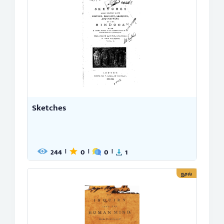
Sketches
244
0
0
1
|
|
|
நூல்