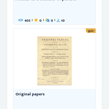
403
0
0
10
|
|
|
நூல்
Original papers