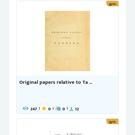
நூல்
Original papers relative to Ta ...
247
0
0
12
|
|
|
நூல்