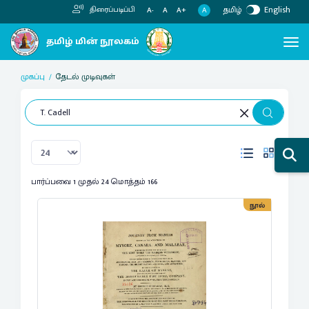
தமிழ்
English
திரைப்படிப்பி
A
A-
A
A+
முகப்பு
தேடல் முடிவுகள்
பார்ப்பவை 1 முதல் 24 மொத்தம் 166
நூல்