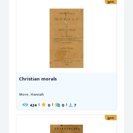
நூல்
Christian morals
More, Hannah
424
0
0
7
|
|
|
நூல்