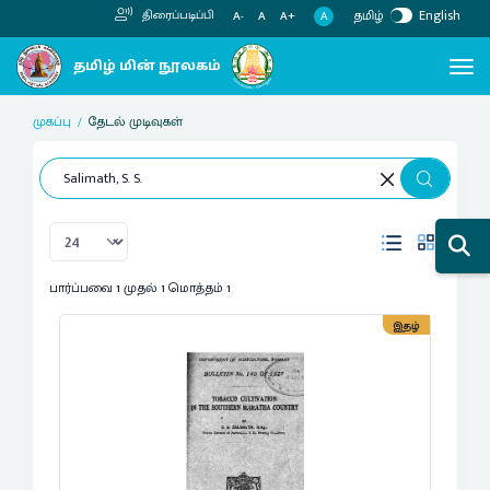
தமிழ்
English
திரைப்படிப்பி
A
A-
A
A+
முகப்பு
தேடல் முடிவுகள்
பார்ப்பவை 1 முதல் 1 மொத்தம் 1
இதழ்