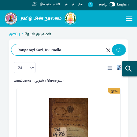
தமிழ்
English
திரைப்படிப்பி
A
A-
A
A+
முகப்பு
தேடல் முடிவுகள்
பார்ப்பவை 1 முதல் 1 மொத்தம் 1
நூல்