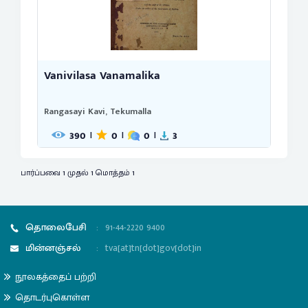
Vanivilasa Vanamalika
Rangasayi Kavi, Tekumalla
390
0
0
3
|
|
|
பார்ப்பவை 1 முதல் 1 மொத்தம் 1
தொலைபேசி
:
91-44-2220 9400
மின்னஞ்சல்
:
tva[at]tn[dot]gov[dot]in
நூலகத்தைப் பற்றி
தொடர்புகொள்ள