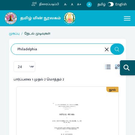
தமிழ்
English
திரைப்படிப்பி
A
A-
A
A+
முகப்பு
தேடல் முடிவுகள்
பார்ப்பவை 1 முதல் 2 மொத்தம் 2
நூல்