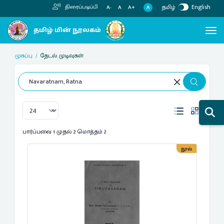
தமிழ்
English
திரைப்படிப்பி
A
A-
A
A+
முகப்பு
தேடல் முடிவுகள்
பார்ப்பவை 1 முதல் 2 மொத்தம் 2
நூல்