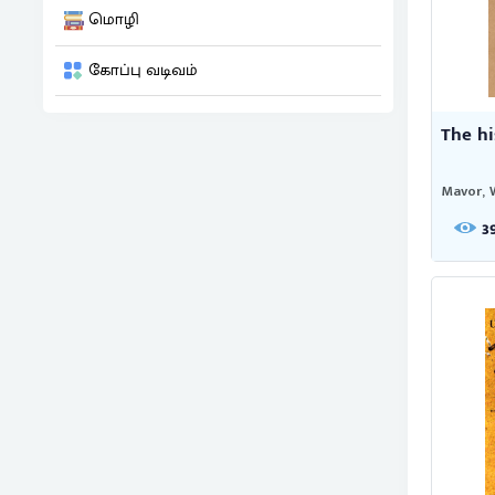
மொழி
கோப்பு வடிவம்
The hi
Mavor, 
3