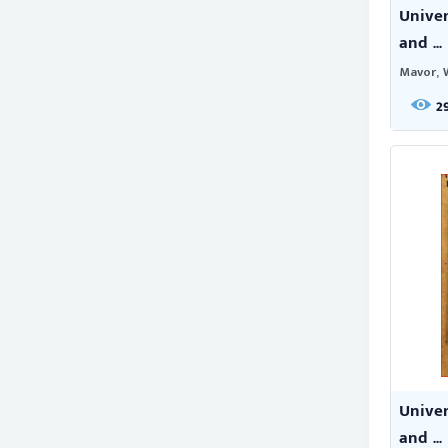
Univer
and ...
Mavor, 
2
Univer
and ...