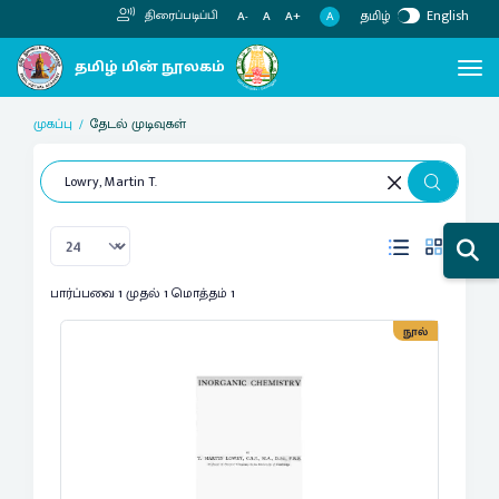
தமிழ்
English
திரைப்படிப்பி
A
A-
A
A+
முகப்பு
தேடல் முடிவுகள்
பார்ப்பவை 1 முதல் 1 மொத்தம் 1
நூல்