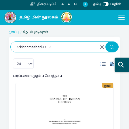
தமிழ்
English
திரைப்படிப்பி
A
A-
A
A+
முகப்பு
தேடல் முடிவுகள்
பார்ப்பவை 1 முதல் 4 மொத்தம் 4
நூல்