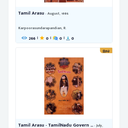
Tamil Arasu
- August, 1986
Karpoorasundarapandian, R.
266
0
0
0
|
|
|
இதழ்
Tamil Arasu - TamilNadu Govern ...
- July,