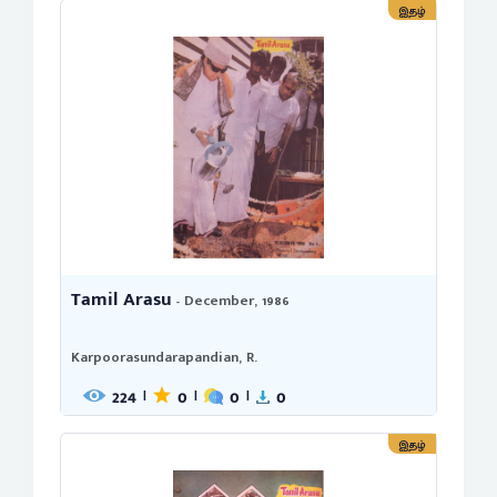
இதழ்
Tamil Arasu
- December, 1986
Karpoorasundarapandian, R.
224
0
0
0
|
|
|
இதழ்