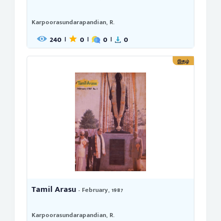
Karpoorasundarapandian, R.
240
0
0
0
|
|
|
இதழ்
Tamil Arasu
- February, 1987
Karpoorasundarapandian, R.