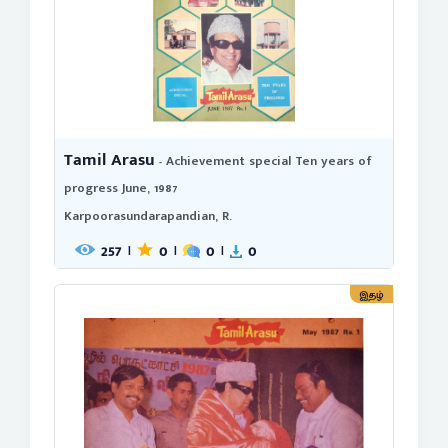
Tamil Arasu
- Achievement special Ten years of
progress June, 1987
Karpoorasundarapandian, R.
257
0
0
0
|
|
|
இதழ்