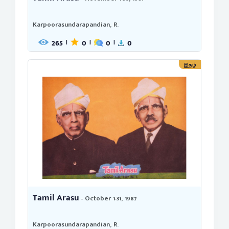
Karpoorasundarapandian, R.
265
0
0
0
|
|
|
இதழ்
Tamil Arasu
- October 1-31, 1987
Karpoorasundarapandian, R.