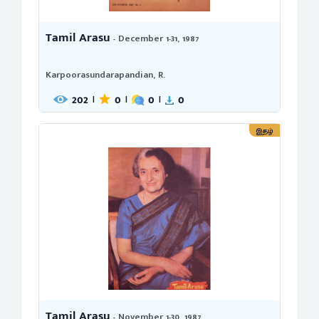
Tamil Arasu
- December 1-31, 1987
Karpoorasundarapandian, R.
202
0
0
0
|
|
|
இதழ்
Tamil Arasu
- November 1-30, 1987