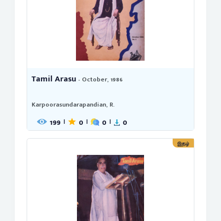
Tamil Arasu
- October, 1986
Karpoorasundarapandian, R.
199
0
0
0
|
|
|
இதழ்