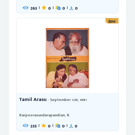
263
0
0
0
|
|
|
இதழ்
Tamil Arasu
- September 1-30, 1987
Karpoorasundarapandian, R.
235
0
0
0
|
|
|