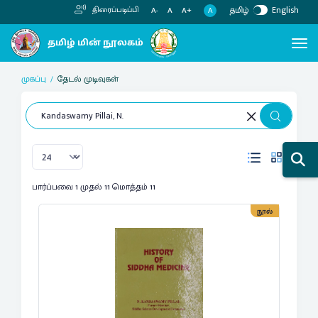
தமிழ்
English
திரைப்படிப்பி
A
A-
A
A+
முகப்பு
தேடல் முடிவுகள்
பார்ப்பவை 1 முதல் 11 மொத்தம் 11
நூல்